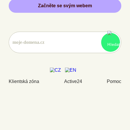
Začněte se svým webem
Klientská zóna
Active24
Pomoc