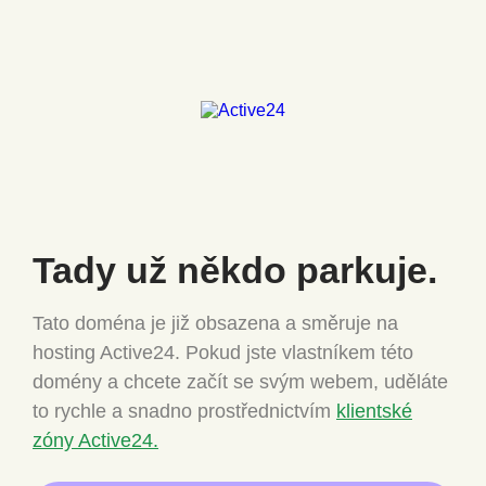
Tady už někdo
parkuje.
Tato doména je již obsazena a směruje na
hosting Active24.
Pokud jste vlastníkem této
domény a chcete
začít se svým webem, uděláte
to rychle a snadno
prostřednictvím
klientské
zóny Active24.